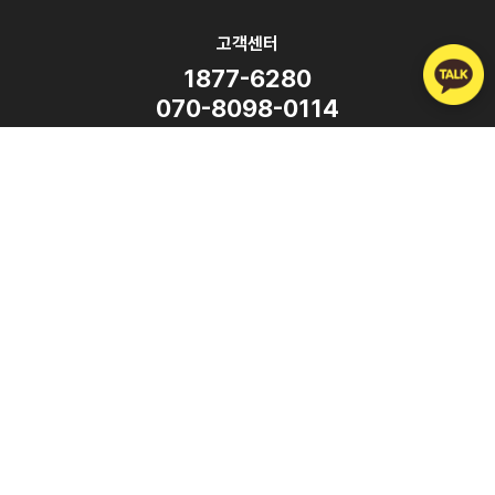
고객센터
1877-6280
070-8098-0114
평일 9:00 ~ 18:00
(주말·공휴일 휴무)
SNS
Copyright ⓒ ATalk Corporation. All Rights Reserved.