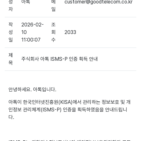
성
아톡
메
customer@goodtelecom.co.kr
자
일
작
2026-02-
조
성
10
회
2033
일
11:00:07
수
제
주식회사 아톡 ISMS-P 인증 획득 안내
목
안녕하세요. 아톡입니다.
아톡이 한국인터넷진흥원(KISA)에서 관리하는 정보보호 및 개
인정보 관리체계(ISMS-P) 인증을 획득하였음을 안내드립니
다.