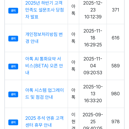
2025년 하반기 고객
2025-12-
아
만족도 설문조사 당첨
23
371
공지
톡
자 발표
10:12:39
2025-11-
개인정보처리방침 변
아
18
616
공지
경 안내
톡
16:29:25
아톡 AI 통화요약 서
2025-11-
아
비스(BETA) 오픈 안
04
589
공지
톡
내
09:20:53
2025-10-
아톡 시스템 업그레이
아
13
980
공지
드 및 점검 안내
톡
16:33:20
이
2025-09-
2025 추석 연휴 고객
현
25
978
공지
센터 휴무 안내
경
09:40:05