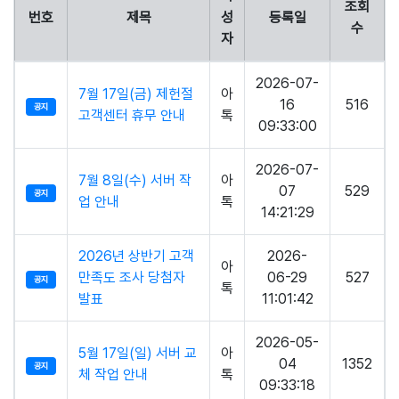
조회
번호
제목
성
등록일
수
자
2026-07-
7월 17일(금) 제헌절
아
16
516
공지
고객센터 휴무 안내
톡
09:33:00
2026-07-
7월 8일(수) 서버 작
아
07
529
공지
업 안내
톡
14:21:29
2026년 상반기 고객
2026-
아
만족도 조사 당첨자
06-29
527
공지
톡
발표
11:01:42
2026-05-
5월 17일(일) 서버 교
아
04
1352
공지
체 작업 안내
톡
09:33:18