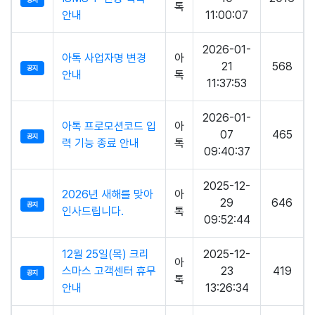
톡
안내
11:00:07
2026-01-
아톡 사업자명 변경
아
21
568
공지
안내
톡
11:37:53
2026-01-
아톡 프로모션코드 입
아
07
465
공지
력 기능 종료 안내
톡
09:40:37
2025-12-
2026년 새해를 맞아
아
29
646
공지
인사드립니다.
톡
09:52:44
12월 25일(목) 크리
2025-12-
아
스마스 고객센터 휴무
23
419
공지
톡
안내
13:26:34