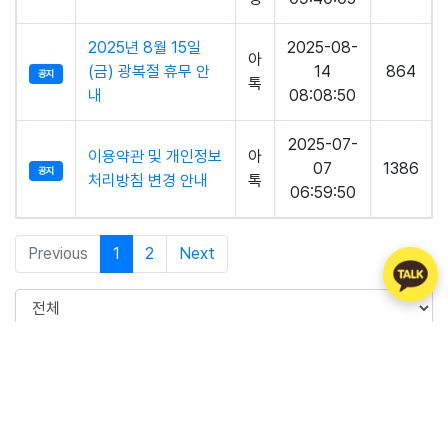
2025년 8월 15일
2025-08-
아
(금) 광복절 휴무 안
14
864
공지
톡
내
08:08:50
2025-07-
이용약관 및 개인정보
아
07
1386
공지
처리방침 변경 안내
톡
06:59:50
Previous
1
2
Next
검색