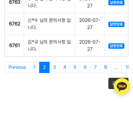
6763
답변완료
니다.
27
신*수 님의 문의사항 입
2026-07-
6762
답변완료
니다.
27
김*규 님의 문의사항 입
2026-07-
6761
답변완료
니다.
27
Previous
1
2
3
4
5
6
7
8
...
151
글쓰기
주식회사 아톡
회사소개
제휴문의
이용약관
개인정보처리방침