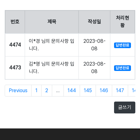
처리현
번호
제목
작성일
황
이*경 님의 문의사항 입
2023-08-
4474
답변완료
니다.
08
김*영 님의 문의사항 입
2023-08-
4473
답변완료
니다.
08
Previous
1
2
...
144
145
146
147
14
글쓰기