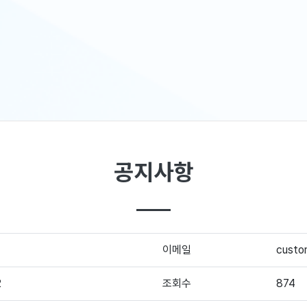
공지사항
이메일
custo
2
조회수
874