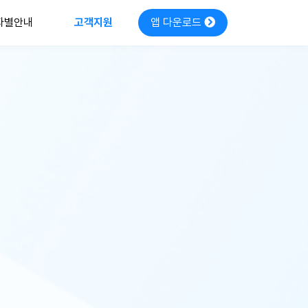
앱 다운로드
자별안내
고객지원