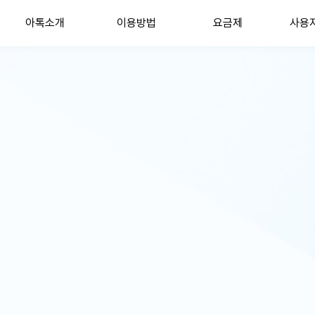
아톡소개
이용방법
요금제
사용