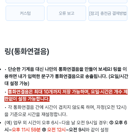
커스텀
오류 보고
[참고] 충전금 결제방법
링(통화연결음)
•
단순한 기계음 대신 나만의 통화연결음을 만들어 보세요! 링을 이
용하면 내가 입력한 문구가 통화연결음으로 송출됩니다. (요일/시간
대 설정 가능)
•
통화연결음은 최대 10개까지 저장 가능하며, 요일·시간은 개수 제
한없이 설정 가능합니다.
•
각 통화연결음 간에 시간이 겹치지 않도록 하며, 자정(오전 12시)
을 기준으로 시간을 재설정합니다.
(예) 업무 외 시간이 오후 6시~다음 날 오전 9시일 경우:
① 오후 6
시~
오후 11시 59분
②
오전 12시
~오전 9시
와 같이 설정