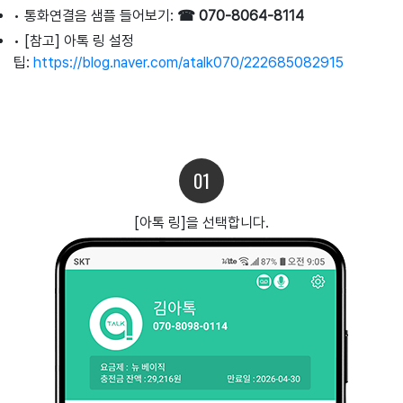
•
통화연결음 샘플 들어보기:
☎ 070-8064-8114
•
[참고] 아톡 링 설정
팁:
https://blog.naver.com/atalk070/222685082915
01
[아톡 링]을 선택합니다.