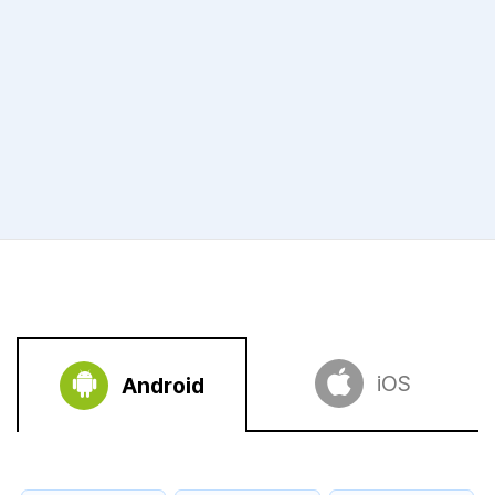
iOS
Android