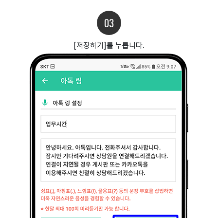
03
[저장하기]를 누릅니다.