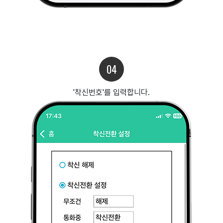
04
'착신번호'를 입력합니다.