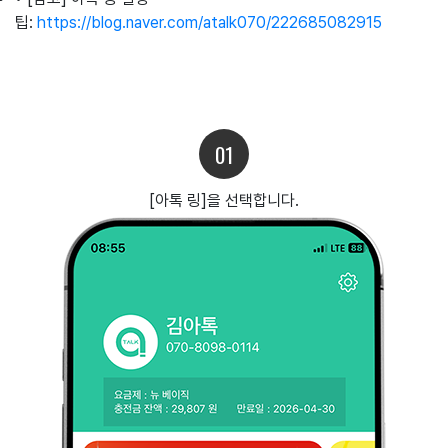
팁:
https://blog.naver.com/atalk070/222685082915
01
[아톡 링]을 선택합니다.