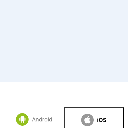
Android
iOS