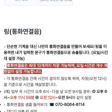
링(통화연결음)
•
단순한 기계음 대신 나만의 통화연결음을 만들어 보세요! 링을 이
용하면 내가 입력한 문구가 통화연결음으로 송출됩니다. (요일/시간
대 설정 가능)
•
통화연결음은 최대 10개까지 저장 가능하며, 요일·시간은 개수 제
한없이 설정 가능합니다.
•
각 통화연결음 간에 시간이 겹치지 않도록 하며, 자정(오전 12시)
을 기준으로 시간을 재설정합니다.
(예) 업무 외 시간이 오후 6시~다음 날 오전 9시일 경우:
① 오후 6
시~
오후 11시 59분
②
오전 12시
~오전 9시
와 같이 설정
•
통화연결음 샘플 들어보기:
☎ 070-8064-8114
•
[참고] 아톡 링 설정