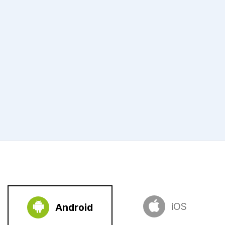
iOS
Android