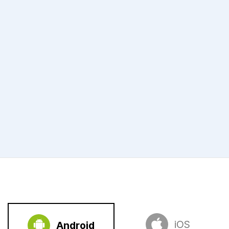
iOS
Android