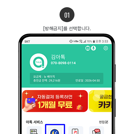
01
[방해금지]를 선택합니다.